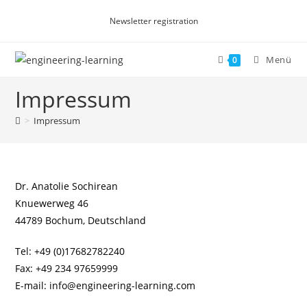
Zum
Newsletter registration
Inhalt
springen
Menü
0
Impressum
>
Impressum
Dr. Anatolie Sochirean
Knuewerweg 46
44789 Bochum, Deutschland
Tel: +49 (0)17682782240
Fax: +49 234 97659999
E-mail: info@engineering-learning.com