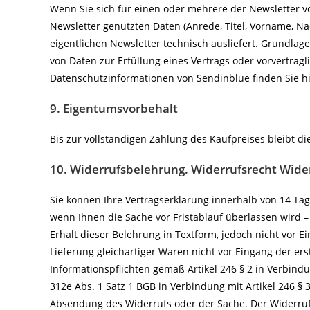
Wenn Sie sich für einen oder mehrere der Newsletter vo
Newsletter genutzten Daten (Anrede, Titel, Vorname, Na
eigentlichen Newsletter technisch ausliefert. Grundlage
von Daten zur Erfüllung eines Vertrags oder vorvertragl
Datenschutzinformationen von Sendinblue finden Sie hi
9. Eigentumsvorbehalt
Bis zur vollständigen Zahlung des Kaufpreises bleibt d
10. Widerrufsbelehrung. Widerrufsrecht
Wide
Sie können Ihre Vertragserklärung innerhalb von 14 Tag
wenn Ihnen die Sache vor Fristablauf überlassen wird 
Erhalt dieser Belehrung in Textform, jedoch nicht vor
Lieferung gleichartiger Waren nicht vor Eingang der ers
Informationspflichten gemäß Artikel 246 § 2 in Verbind
312e Abs. 1 Satz 1 BGB in Verbindung mit Artikel 246 §
Absendung des Widerrufs oder der Sache. Der Widerruf 