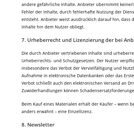
andere gefährliche Inhalte. Anbieter übernimmt keiner
Fehler der Inhalte, durch fehlerhafte Nutzung der Diens
entsteht. Anbieter weist ausdrücklich darauf hin, dass 
Inhalte hin dem Nutzer obliegt.
7. Urheberrecht und Lizenzierung der bei An
Die durch Anbieter vertriebenen Inhalte sind urheberre
Urheberrechts- und Schutzgesetzen. Der Nutzer verpfli
insbesondere das Verbot der Vervielfältigung und Nutzb
Aufnahme in elektronische Datenbanken oder das Erste
Verbot schließt auch den elektronischen Versand an Dritt
Zuwiderhandlungen können Schadensersatzforderungen
Beim Kauf eines Materialen erhält der Käufer – wenn be
anders erwähnt – eine Einzellizenz.
8. Newsletter