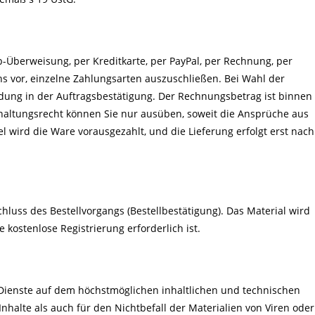
-Überweisung, per Kreditkarte, per PayPal, per Rechnung, per
s vor, einzelne Zahlungsarten auszuschließen. Bei Wahl der
dung in der Auftragsbestätigung. Der Rechnungsbetrag ist binnen
haltungsrecht können Sie nur ausüben, soweit die Ansprüche aus
el wird die Ware vorausgezahlt, und die Lieferung erfolgt erst nach
chluss des Bestellvorgangs (Bestellbestätigung). Das Material wird
 kostenlose Registrierung erforderlich ist.
 Dienste auf dem höchstmöglichen inhaltlichen und technischen
 Inhalte als auch für den Nichtbefall der Materialien von Viren oder