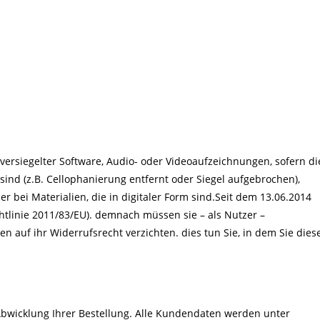
 versiegelter Software, Audio- oder Videoaufzeichnungen, sofern di
ind (z.B. Cellophanierung entfernt oder Siegel aufgebrochen),
 bei Materialien, die in digitaler Form sind.Seit dem 13.06.2014
htlinie 2011/83/EU). demnach müssen sie – als Nutzer –
 auf ihr Widerrufsrecht verzichten. dies tun Sie, in dem Sie dies
Abwicklung Ihrer Bestellung. Alle Kundendaten werden unter