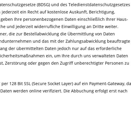
atenschutzgesetze (BDSG) und des Teledienstdatenschutzgesetzes
jederzeit ein Recht auf kostenlose Auskunft, Berichtigung,
 geben Ihre personenbezogenen Daten einschließlich Ihrer Haus-
e und jederzeit widerrufliche Einwilligung an Dritte weiter.
er, die zur Bestellabwicklung die Übermittlung von Daten
rsandunternehmen und das mit der Zahlungsabwicklung beauftragte
mfang der übermittelten Daten jedoch nur auf das erforderliche
Sicherheitsmaßnahmen ein, um Ihre durch uns verwalteten Daten
ust, Zerstörung oder gegen den Zugriff unberechtigter Personen zu
 per 128 Bit SSL (Secure Socket Layer) auf ein Payment-Gateway, d
 Daten werden online verifiziert. Die Abbuchung erfolgt erst nach