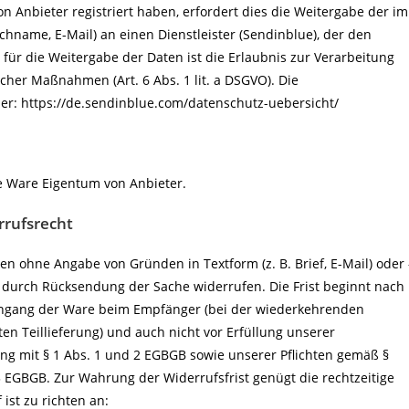
n Anbieter registriert haben, erfordert dies die Weitergabe der im
chname, E-Mail) an einen Dienstleister (Sendinblue), der den
 für die Weitergabe der Daten ist die Erlaubnis zur Verarbeitung
icher Maßnahmen (Art. 6 Abs. 1 lit. a DSGVO). Die
er: https://de.sendinblue.com/datenschutz-uebersicht/
ie Ware Eigentum von Anbieter.
rrufsrecht
en ohne Angabe von Gründen in Textform (z. B. Brief, E-Mail) oder 
– durch Rücksendung der Sache widerrufen. Die Frist beginnt nach
 Eingang der Ware beim Empfänger (bei der wiederkehrenden
ten Teillieferung) und auch nicht vor Erfüllung unserer
ung mit § 1 Abs. 1 und 2 EGBGB sowie unserer Pflichten gemäß §
 3 EGBGB. Zur Wahrung der Widerrufsfrist genügt die rechtzeitige
ist zu richten an: