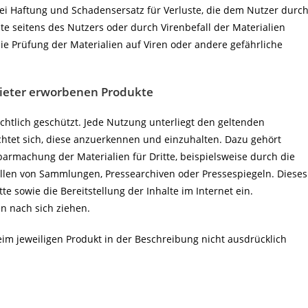
lei Haftung und Schadensersatz für Verluste, die dem Nutzer durc
te seitens des Nutzers oder durch Virenbefall der Materialien
die Prüfung der Materialien auf Viren oder andere gefährliche
bieter erworbenen Produkte
chtlich geschützt. Jede Nutzung unterliegt den geltenden
chtet sich, diese anzuerkennen und einzuhalten. Dazu gehört
armachung der Materialien für Dritte, beispielsweise durch die
llen von Sammlungen, Pressearchiven oder Pressespiegeln. Dieses
e sowie die Bereitstellung der Inhalte im Internet ein.
 nach sich ziehen.
im jeweiligen Produkt in der Beschreibung nicht ausdrücklich