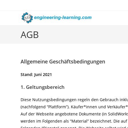
Zum
Inhalt
springen
AGB
Allgemeine Geschäftsbedingungen
Stand: Juni 2021
1. Geltungsbereich
Diese Nutzungsbedingungen regeln den Gebrauch inklus
(nachfolgend “Plattform”). Käufer*innen und Verkäufer
Auf der Webseite angebotene Dokumente (in SolidWorks o
werden im Folgenden als “Material” bezeichnet. Die au